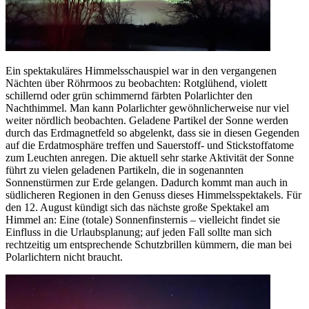
Ein spektakuläres Himmelsschauspiel war in den vergangenen
Nächten über Röhrmoos zu beobachten: Rotglühend, violett
schillernd oder grün schimmernd färbten Polarlichter den
Nachthimmel. Man kann Polarlichter gewöhnlicherweise nur viel
weiter nördlich beobachten. Geladene Partikel der Sonne werden
durch das Erdmagnetfeld so abgelenkt, dass sie in diesen Gegenden
auf die Erdatmosphäre treffen und Sauerstoff- und Stickstoffatome
zum Leuchten anregen. Die aktuell sehr starke Aktivität der Sonne
führt zu vielen geladenen Partikeln, die in sogenannten
Sonnenstürmen zur Erde gelangen. Dadurch kommt man auch in
südlicheren Regionen in den Genuss dieses Himmelsspektakels. Für
den 12. August kündigt sich das nächste große Spektakel am
Himmel an: Eine (totale) Sonnenfinsternis – vielleicht findet sie
Einfluss in die Urlaubsplanung; auf jeden Fall sollte man sich
rechtzeitig um entsprechende Schutzbrillen kümmern, die man bei
Polarlichtern nicht braucht.