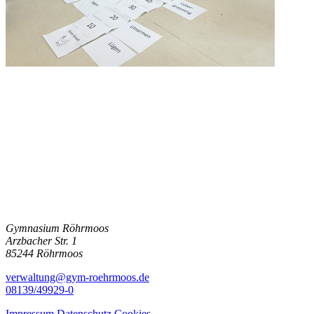
Gymnasium Röhrmoos
Arzbacher Str. 1
85244 Röhrmoos
verwaltung@gym-roehrmoos.de
08139/49929-0
Impressum
Datenschutz
Cookies