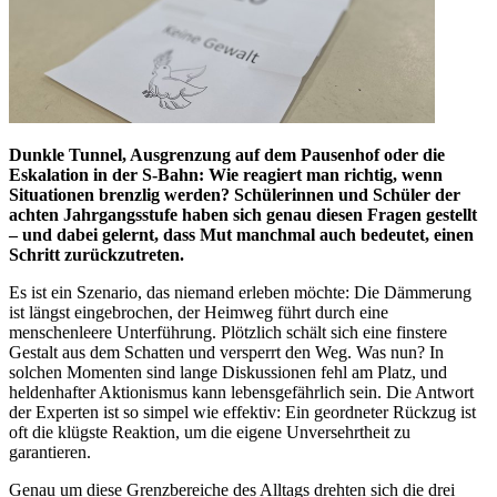
Dunkle Tunnel, Ausgrenzung auf dem Pausenhof oder die
Eskalation in der S-Bahn: Wie reagiert man richtig, wenn
Situationen brenzlig werden? Schülerinnen und Schüler der
achten Jahrgangsstufe haben sich genau diesen Fragen gestellt
– und dabei gelernt, dass Mut manchmal auch bedeutet, einen
Schritt zurückzutreten.
Es ist ein Szenario, das niemand erleben möchte: Die Dämmerung
ist längst eingebrochen, der Heimweg führt durch eine
menschenleere Unterführung. Plötzlich schält sich eine finstere
Gestalt aus dem Schatten und versperrt den Weg. Was nun? In
solchen Momenten sind lange Diskussionen fehl am Platz, und
heldenhafter Aktionismus kann lebensgefährlich sein. Die Antwort
der Experten ist so simpel wie effektiv: Ein geordneter Rückzug ist
oft die klügste Reaktion, um die eigene Unversehrtheit zu
garantieren.
Genau um diese Grenzbereiche des Alltags drehten sich die drei